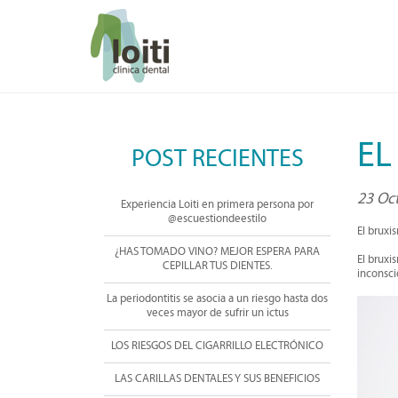
EL
POST RECIENTES
23 Oc
Experiencia Loiti en primera persona por
@escuestiondeestilo
El bruxi
¿HAS TOMADO VINO? MEJOR ESPERA PARA
El bruxi
CEPILLAR TUS DIENTES.
inconsci
La periodontitis se asocia a un riesgo hasta dos
veces mayor de sufrir un ictus
LOS RIESGOS DEL CIGARRILLO ELECTRÓNICO
LAS CARILLAS DENTALES Y SUS BENEFICIOS