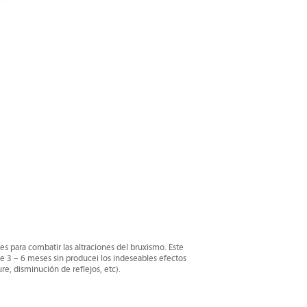
 para combatir las altraciones del bruxismo. Este
e 3 – 6 meses sin producei los indeseables efectos
e, disminución de reflejos, etc).