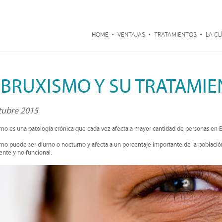
HOME
VENTAJAS
TRATAMIENTOS
LA CL
 BRUXISMO Y SU TRATAMI
tubre 2015
smo es una patología crónica que cada vez afecta a mayor cantidad de personas en 
smo puede ser diurno o nocturno y afecta a un porcentaje importante de la población
ente y no funcional.