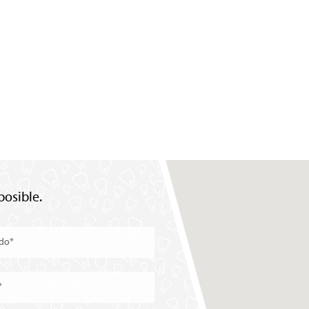
posible.