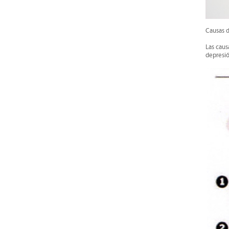
Causas 
Las caus
depresió