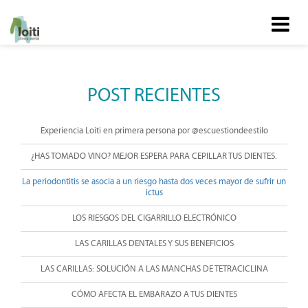
POST RECIENTES
Experiencia Loiti en primera persona por @escuestiondeestilo
¿HAS TOMADO VINO? MEJOR ESPERA PARA CEPILLAR TUS DIENTES.
La periodontitis se asocia a un riesgo hasta dos veces mayor de sufrir un
ictus
LOS RIESGOS DEL CIGARRILLO ELECTRÓNICO
LAS CARILLAS DENTALES Y SUS BENEFICIOS
LAS CARILLAS: SOLUCIÓN A LAS MANCHAS DE TETRACICLINA
CÓMO AFECTA EL EMBARAZO A TUS DIENTES