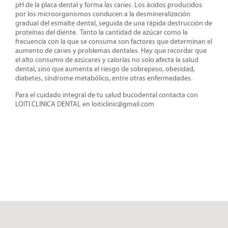
pH de la placa dental y forma las caries. Los ácidos producidos
por los microorganismos conducen a la desmineralización
gradual del esmalte dental, seguida de una rápida destrucción de
proteínas del diente.
Tanto la cantidad de azúcar como la
frecuencia con la que se consuma son factores que determinan el
aumento de caries y problemas dentales. Hay que recordar que
el alto consumo de azúcares y calorías no solo afecta la salud
dental, sino que aumenta el riesgo de sobrepeso, obesidad,
diabetes, síndrome metabólico, entre otras enfermedades.
Para el cuidado integral de tu salud bucodental contacta con
LOITI CLINICA DENTAL en loiticlinic@
gmail.com