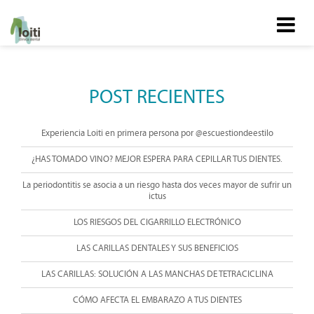
POST RECIENTES
Experiencia Loiti en primera persona por @escuestiondeestilo
¿HAS TOMADO VINO? MEJOR ESPERA PARA CEPILLAR TUS DIENTES.
La periodontitis se asocia a un riesgo hasta dos veces mayor de sufrir un
ictus
LOS RIESGOS DEL CIGARRILLO ELECTRÓNICO
LAS CARILLAS DENTALES Y SUS BENEFICIOS
LAS CARILLAS: SOLUCIÓN A LAS MANCHAS DE TETRACICLINA
CÓMO AFECTA EL EMBARAZO A TUS DIENTES