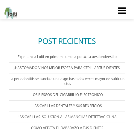
POST RECIENTES
Experiencia Loiti en primera persona por @escuestiondeestilo
¿HAS TOMADO VINO? MEJOR ESPERA PARA CEPILLAR TUS DIENTES.
La periodontitis se asocia a un riesgo hasta dos veces mayor de sufrir un
ictus
LOS RIESGOS DEL CIGARRILLO ELECTRÓNICO
LAS CARILLAS DENTALES Y SUS BENEFICIOS
LAS CARILLAS: SOLUCIÓN A LAS MANCHAS DE TETRACICLINA
CÓMO AFECTA EL EMBARAZO A TUS DIENTES